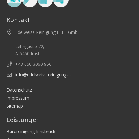
Kontakt
Edelweiss Reinigung F u F GmbH
Lehngasse 72,
A-6460 Imst
+43 650 3060 956
info@edelweiss-reinigung.at
Datenschutz
Impressum
Sitemap
Leistungen
Büroreinigung Innsbruck