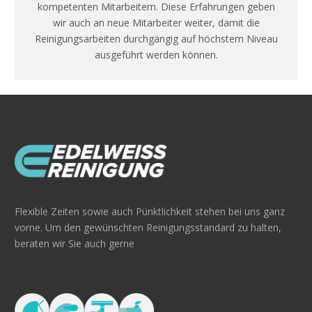
kompetenten Mitarbeitern. Diese Erfahrungen geben
wir auch an neue Mitarbeiter weiter, damit die
Reinigungsarbeiten durchgängig auf höchstem Niveau
ausgeführt werden können.
Flexible Zeiten sowie auch Pünktlichkeit stehen bei uns ganz
vorne. Um den gewünschten Reinigungsstandard zu halten,
beraten wir Sie auch gerne