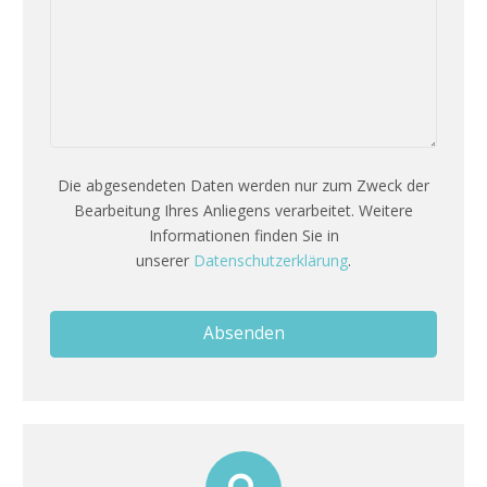
Die abgesendeten Daten werden nur zum Zweck der
Bearbeitung Ihres Anliegens verarbeitet. Weitere
Informationen finden Sie in
unserer
Datenschutzerklärung
.
Absenden
Dieses
Feld
sollte
nicht
ausgefüllt