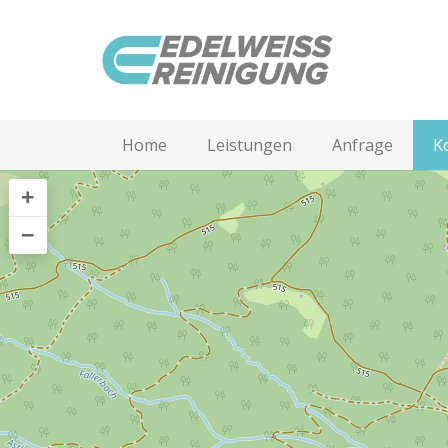
Home
Leistungen
Anfrage
K
+
−