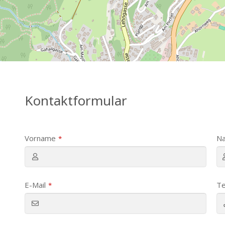
Kontaktformular
Vorname
N
*
E-Mail
Te
*