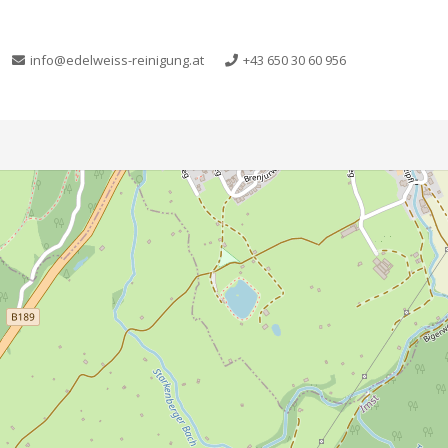
info@edelweiss-reinigung.at
+43 650 30 60 956