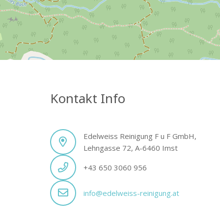
Kontakt Info
Edelweiss Reinigung F u F GmbH,
Lehngasse 72, A-6460 Imst
+43 650 3060 956
info@edelweiss-reinigung.at