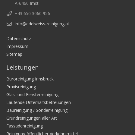
A-6460 Imst
+43 650 3060 956
info@edelweiss-reinigung.at
Datenschutz
Impressum
Sitemap
Leistungen
Büroreinigung Innsbruck
Praxisreinigung
Glas- und Fensterreinigung
Laufende Unterhaltsbetreuungen
Baureinigung / Sonderreinigung
Grundreinigungen aller Art
Fassadenreinigung
Reinigung öffentlicher Verkehrsmittel