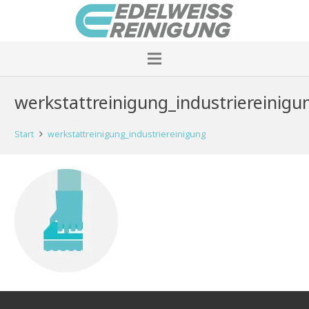
werkstattreinigung_industriereinigu
Start
werkstattreinigung_industriereinigung